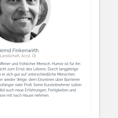
ernd Finkenwirth
Landschaft, Acryl, Öl
offener und fröhlicher Mensch. Humor ist für ihn
cht zum Ernst des Lebens. Durch langjährige
n er sich gut auf unterschiedliche Menschen
er wieder Wege, dem Einzelnen über Barrieren
nfänger oder Profi. Seine Kursteilnehmer sollen
ild auch neue Erfahrungen, Fertigkeiten und
isse mit nach Hause nehmen.