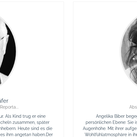
fer
 Reporta...
Abs
. Als Kind trug er eine
Angelika Biber bege
scheln zusammen, später
persönlichen Ebene: Sie i
nhebern. Heute sind es die
Augenhöhe. Mit ihrer aufge
 es ihm angetan haben.Der
Wohlfühlatmosphäre in ihre