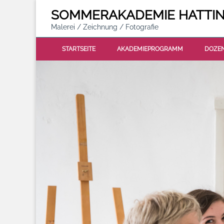
SOMMER
AKADEMIE
HATTI
Malerei / Zeichnung / Fotografie
STARTSEITE
AKADEMIEPROGRAMM
DOZE