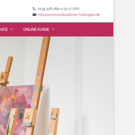
0234 976 189-0 (9-17 Uhr)
info@sommerakademie-hattingen.de
VICE
ONLINE KURSE