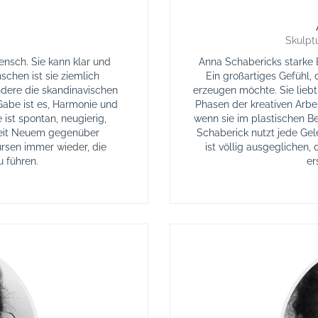
Skulptu
ensch. Sie kann klar und
Anna Schabericks starke B
chen ist sie ziemlich
Ein großartiges Gefühl, 
ndere die skandinavischen
erzeugen möchte. Sie liebt
Gabe ist es, Harmonie und
Phasen der kreativen Arbeit
 ist spontan, neugierig,
wenn sie im plastischen B
zeit Neuem gegenüber
Schaberick nutzt jede Gele
ursen immer wieder, die
ist völlig ausgeglichen
 führen.
er