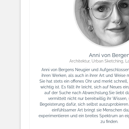
Anni von Berge
Architektur, Urban Sketching, La
Anni von Bergens Neugier und Aufgeschlossenh
ihren Werken, als auch in ihrer Art und Weis
Sie hat stets ein offenes Ohr und merkt schnell
wichtig ist. Es fällt ihr leicht, sich auf Neues e
auf der Suche nach Abwechslung.Sie liebt d
vermittelt nicht nur bereitwillig ihr Wissen
Begeisterung dafür, sich selbst auszuprobieren.
einfühlsamer Art bringt sie Menschen daz
experimentieren und ein breites Spektrum an e
zu finden.