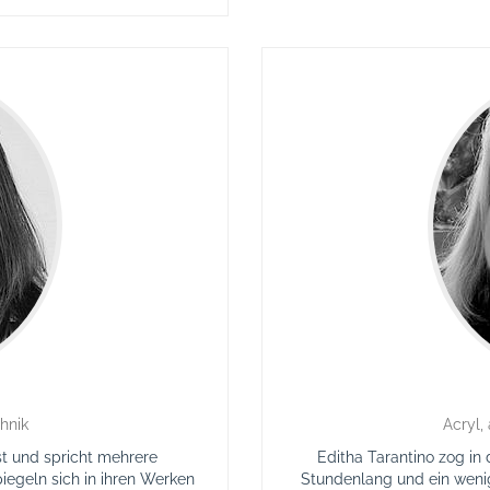
hnik
Acryl,
st und spricht mehrere
Editha Tarantino zog in
iegeln sich in ihren Werken
Stundenlang und ein wenig