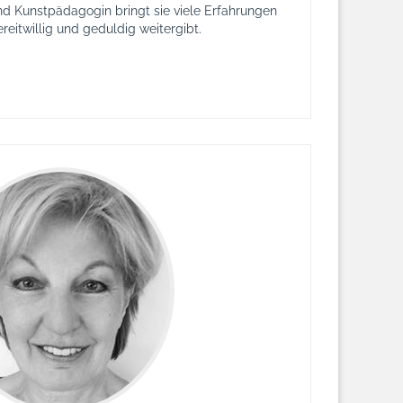
und Kunstpädagogin bringt sie viele Erfahrungen
bereitwillig und geduldig weitergibt.