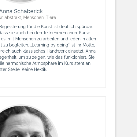
Anna Schaberick
r, abstrakt, Menschen, Tiere
egeisterung für die Kunst ist deutlich spürbar:
dass sie auch bei den Teilnehmern ihrer Kurse
 es, mit Menschen zu arbeiten und jeden in allen
 zu begleiten. „Learning by doing“ ist ihr Motto,
ereich auch klassisches Handwerk einsetzt. Anna
genheit, um zu zeigen, wie das funktioniert. Sie
, die harmonische Atmosphäre im Kurs steht an
ster Stelle. Keine Hektik.