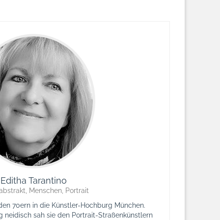
Editha Tarantino
 abstrakt, Menschen, Portrait
 den 70ern in die Künstler-Hochburg München.
 neidisch sah sie den Portrait-Straßenkünstlern