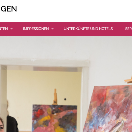
NGEN
NTEN
IMPRESSIONEN
UNTERKÜNFTE UND HOTELS
SER