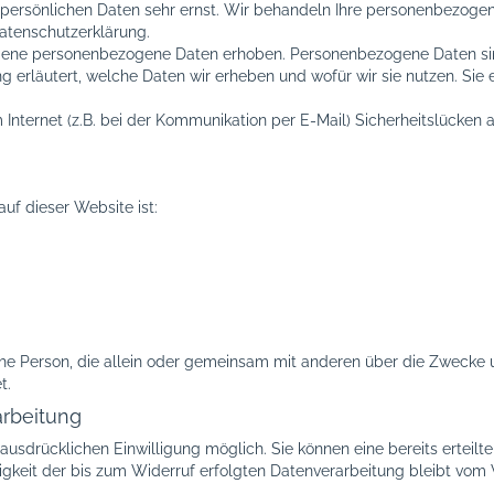
r persönlichen Daten sehr ernst. Wir behandeln Ihre personenbezoge
Datenschutzerklärung.
ene personenbezogene Daten erhoben. Personenbezogene Daten sind D
 erläutert, welche Daten wir erheben und wofür wir sie nutzen. Sie
Internet (z.B. bei der Kommunikation per E-Mail) Sicherheitslücken 
auf dieser Website ist:
stische Person, die allein oder gemeinsam mit anderen über die Zwec
t.
arbeitung
usdrücklichen Einwilligung möglich. Sie können eine bereits erteilte 
igkeit der bis zum Widerruf erfolgten Datenverarbeitung bleibt vom 