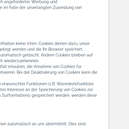
ich angeforderter Werbung und
tte im Falle der unverlangten Zusendung von
thalten keine Viren. Cookies dienen dazu, unser
gelegt werden und die Ihr Browser speichert.
automatisch gelöscht. Andere Cookies bleiben auf
ch wiederzuerkennen.
lfall erlauben, die Annahme von Cookies für
vieren. Bei der Deaktivierung von Cookies kann die
 erwünschter Funktionen (z.B. Warenkorbfunktion)
igtes Interesse an der Speicherung von Cookies zur
res Surfverhaltens) gespeichert werden, werden diese
ser automatisch an uns übermittelt. Dies sind: