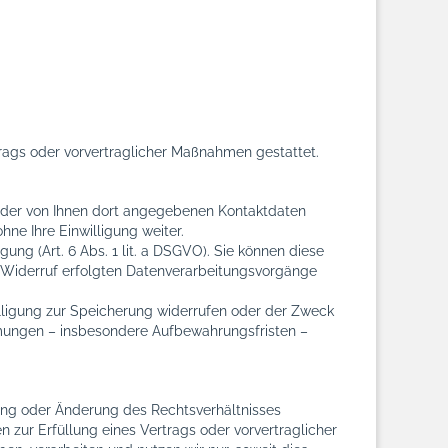
rtrags oder vorvertraglicher Maßnahmen gestattet.
 der von Ihnen dort angegebenen Kontaktdaten
ne Ihre Einwilligung weiter.
ung (Art. 6 Abs. 1 lit. a DSGVO). Sie können diese
um Widerruf erfolgten Datenverarbeitungsvorgänge
illigung zur Speicherung widerrufen oder der Zweck
mmungen – insbesondere Aufbewahrungsfristen –
tung oder Änderung des Rechtsverhältnisses
en zur Erfüllung eines Vertrags oder vorvertraglicher