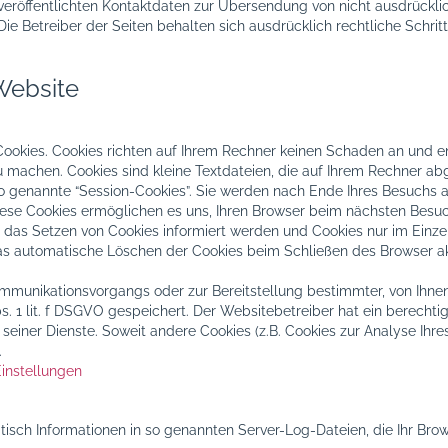
eröffentlichten Kontaktdaten zur Übersendung von nicht ausdrückl
Die Betreiber der Seiten behalten sich ausdrücklich rechtliche Schri
Website
Cookies. Cookies richten auf Ihrem Rechner keinen Schaden an und en
zu machen. Cookies sind kleine Textdateien, die auf Ihrem Rechner ab
o genannte “Session-Cookies”. Sie werden nach Ende Ihres Besuchs 
Diese Cookies ermöglichen es uns, Ihren Browser beim nächsten Besu
r das Setzen von Cookies informiert werden und Cookies nur im Einze
s automatische Löschen der Cookies beim Schließen des Browser akti
mmunikationsvorgangs oder zur Bereitstellung bestimmter, von Ihnen
bs. 1 lit. f DSGVO gespeichert. Der Websitebetreiber hat ein berecht
g seiner Dienste. Soweit andere Cookies (z.B. Cookies zur Analyse Ih
.
instellungen
isch Informationen in so genannten Server-Log-Dateien, die Ihr Brow