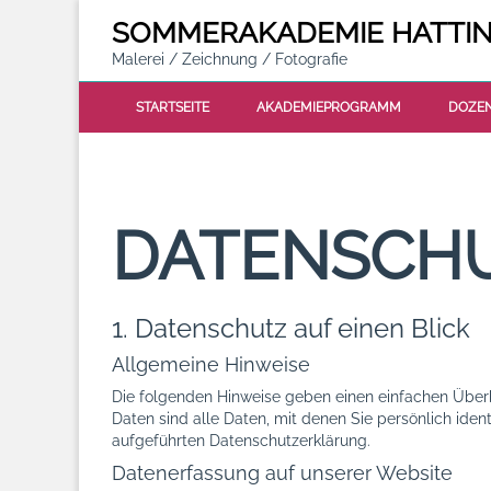
SOMMER
AKADEMIE
HATTI
Malerei / Zeichnung / Fotografie
STARTSEITE
AKADEMIEPROGRAMM
DOZE
DATENSCH
1. Datenschutz auf einen Blick
Allgemeine Hinweise
Die folgenden Hinweise geben einen einfachen Über
Daten sind alle Daten, mit denen Sie persönlich ide
aufgeführten Datenschutzerklärung.
Datenerfassung auf unserer Website