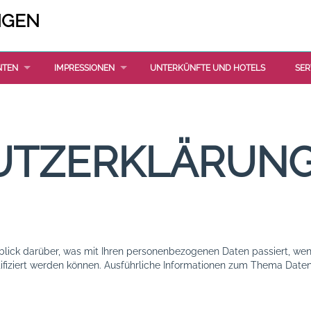
NGEN
NTEN
IMPRESSIONEN
UNTERKÜNFTE UND HOTELS
SER
UTZERKLÄRUN
blick darüber, was mit Ihren personenbezogenen Daten passiert, w
ntifiziert werden können. Ausführliche Informationen zum Thema Dat