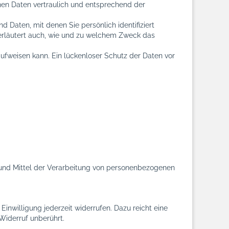
nen Daten vertraulich und entsprechend der
aten, mit denen Sie persönlich identifiziert
 erläutert auch, wie und zu welchem Zweck das
aufweisen kann. Ein lückenloser Schutz der Daten vor
ke und Mittel der Verarbeitung von personenbezogenen
Einwilligung jederzeit widerrufen. Dazu reicht eine
Widerruf unberührt.