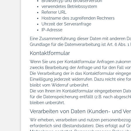
Browsertyp und Browserversion
verwendetes Betriebssystem
Referrer URL
Hostname des zugreifenden Rechners
Uhrzeit der Serveranfrage
IP-Adresse
Eine Zusammenführung dieser Daten mit anderen Da
Grundlage für die Datenverarbeitung ist Art. 6 Abs. 
Kontaktformular
Wenn Sie uns per Kontaktformular Anfragen zukomme
zwecks Bearbeitung der Anfrage und für den Fall von 
Die Verarbeitung der in das Kontaktformular eingegeb
Einwilligung jederzeit widerrufen. Dazu reicht eine 
bleibt vom Widerruf unberührt.
Die von Ihnen im Kontaktformular eingegebenen Daten
für die Datenspeicherung entfällt (z.B. nach abges
bleiben unberührt.
Verarbeiten von Daten (Kunden- und Ver
Wir erheben, verarbeiten und nutzen personenbezoge
erforderlich sind (Bestandsdaten). Dies erfolgt auf G