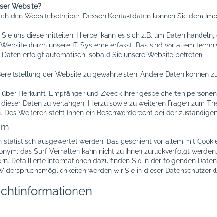
eser Website?
durch den Websitebetreiber. Dessen Kontaktdaten können Sie dem I
e uns diese mitteilen. Hierbei kann es sich z.B. um Daten handeln, d
bsite durch unsere IT-Systeme erfasst. Das sind vor allem technis
r Daten erfolgt automatisch, sobald Sie unsere Website betreten.
e Bereitstellung der Website zu gewährleisten. Andere Daten können 
nft über Herkunft, Empfänger und Zweck Ihrer gespeicherten person
 dieser Daten zu verlangen. Hierzu sowie zu weiteren Fragen zum Th
es Weiteren steht Ihnen ein Beschwerderecht bei der zuständigen
ern
n statistisch ausgewertet werden. Das geschieht vor allem mit Coo
anonym; das Surf-Verhalten kann nicht zu Ihnen zurückverfolgt werden
n. Detaillierte Informationen dazu finden Sie in der folgenden Date
Widerspruchsmöglichkeiten werden wir Sie in dieser Datenschutzerkl
ichtinformationen