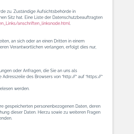
rde zu. Zuständige Aufsichtsbehörde in
n Sitz hat. Eine Liste der Datenschutzbeauftragten
en_Links/anschriften_linksnode.html
.
iten, an sich oder an einen Dritten in einem
en Verantwortlichen verlangen, erfolgt dies nur,
ungen oder Anfragen, die Sie an uns als
dresszeile des Browsers von “http://” auf “https://”
tgelesen werden.
Ihre gespeicherten personenbezogenen Daten, deren
ung dieser Daten. Hierzu sowie zu weiteren Fragen
enden.