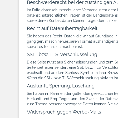
Beschwerderecht bei der zuständigen A
Im Falle datenschutzrechtlicher Verstöße steht dem
datenschutzrechtlichen Fragen ist der Landesdatens
sowie deren Kontaktdaten können folgendem Link 
Recht auf Datenübertragbarkeit
Sie haben das Recht, Daten, die wir auf Grundlage Ihr
gängigen, maschinenlesbaren Format aushändigen zu l
soweit es technisch machbar ist.
SSL- bzw. TLS-Verschlüsselung
Diese Seite nutzt aus Sicherheitsgründen und zum Sc
Seitenbetreiber senden, eine SSL-bzw. TLS-Verschlüss
wechselt und an dem Schloss-Symbol in Ihrer Browse
Wenn die SSL- bzw. TLS-Verschlüsselung aktiviert ist
Auskunft, Sperrung, Löschung
Sie haben im Rahmen der geltenden gesetzlichen Be
Herkunft und Empfänger und den Zweck der Datenvera
zum Thema personenbezogene Daten können Sie sich
Widerspruch gegen Werbe-Mails