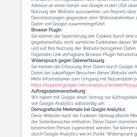
Adresse an einen Server von Google in den USA übert
Nutzung der Website auszuwerten, um Reports über 
Dienstleistungen gegenüber dem Websitebetreiber zu
Daten von Google zusammengeführt.
Browser Plugin
Sie können die Speicherung der Cookies durch eine en
gegebenenfalls nicht sämtliche Funktionen dieser W
und auf Ihre Nutzung der Website bezogenen Daten (i
folgenden Link verfügbare Browser-Plugin herunterla
Widerspruch gegen Datenerfassung
Sie können die Erfassung Ihrer Daten durch Google An
Daten bei zukünftigen Besuchen dieser Website verh
Mehr Informationen zum Umgang mit Nutzerdaten bei 
https://support.google.com/analytics/answer/6004
Auftragsdatenverarbeitung
Wir haben mit Google einen Vertrag zur Auftragsda
von Google Analytics vollständig um.
Demografische Merkmale bei Google Analytics
Diese Website nutzt die Funktion “demografische Mer
der Seitenbesucher enthalten. Diese Daten stammen
bestimmten Person zugeordnet werden. Sie können die
durch Google Analytics wie im Punkt “Widerspruch g