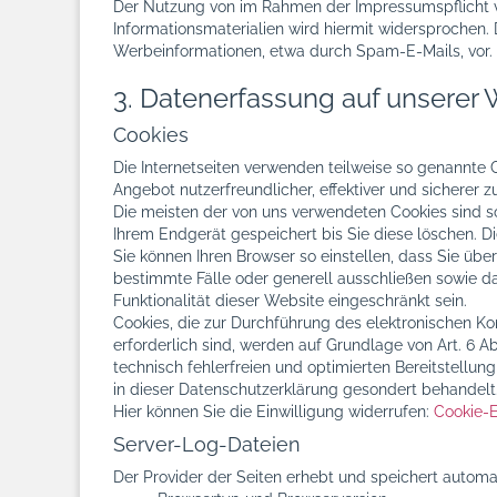
Der Nutzung von im Rahmen der Impressumspflicht v
Informationsmaterialien wird hiermit widersprochen. 
Werbeinformationen, etwa durch Spam-E-Mails, vor.
3. Datenerfassung auf unserer 
Cookies
Die Internetseiten verwenden teilweise so genannte 
Angebot nutzerfreundlicher, effektiver und sicherer 
Die meisten der von uns verwendeten Cookies sind s
Ihrem Endgerät gespeichert bis Sie diese löschen. 
Sie können Ihren Browser so einstellen, dass Sie übe
bestimmte Fälle oder generell ausschließen sowie da
Funktionalität dieser Website eingeschränkt sein.
Cookies, die zur Durchführung des elektronischen Ko
erforderlich sind, werden auf Grundlage von Art. 6 A
technisch fehlerfreien und optimierten Bereitstellun
in dieser Datenschutzerklärung gesondert behandelt
Hier können Sie die Einwilligung widerrufen:
Cookie-E
Server-Log-Dateien
Der Provider der Seiten erhebt und speichert automat