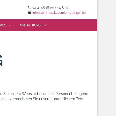
0234 976 189-0 (9-17 Uhr)
info@sommerakademie-hattingen.de
VICE
ONLINE KURSE
G
enn Sie unsere Website besuchen. Personenbezogene
enschutz entnehmen Sie unserer unter diesem Text