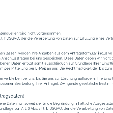
tenquellen wird nicht vorgenommen.
1 lit. f DSGVO, der die Verarbeitung von Daten zur Erfüllung eines Ve
n lassen, werden Ihre Angaben aus dem Anfrageformular inklusive
Anschlussfragen bei uns gespeichert. Diese Daten geben wir nicht oh
enen Daten erfolgt somit ausschließlich auf Grundlage Ihrer Einwillig
formlose Mitteilung per E-Mail an uns. Die Rechtmäßigkeit der bis z
 verbleiben bei uns, bis Sie uns zur Löschung auffordern, Ihre Einw
chlossener Bearbeitung Ihrer Anfrage). Zwingende gesetzliche Besti
tragsdaten)
ne Daten nur, soweit sie für die Begründung, inhaltliche Ausgestal
rundlage von Art. 6 Abs. 1 lit. b DSGVO, der die Verarbeitung von Dat